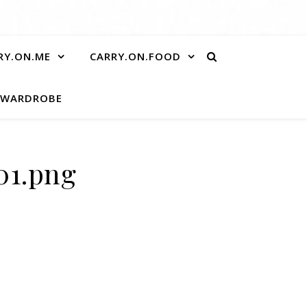
RY.ON.ME
CARRY.ON.FOOD
.WARDROBE
01.png