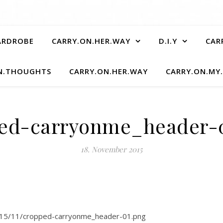
ARDROBE
CARRY.ON.HER.WAY
D.I.Y
CAR
N.THOUGHTS
CARRY.ON.HER.WAY
CARRY.ON.MY
ed-carryonme_header-
18. November 2015
2015/11/cropped-carryonme_header-01.png