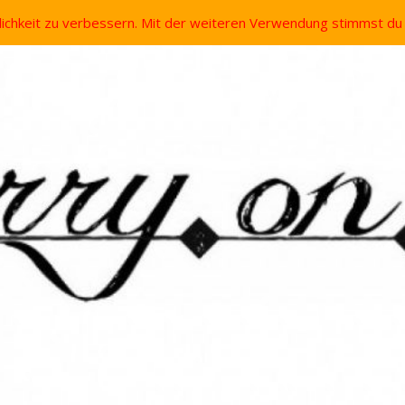
lichkeit zu verbessern. Mit der weiteren Verwendung stimmst d