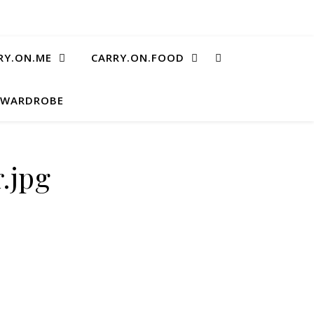
RY.ON.ME
CARRY.ON.FOOD
.WARDROBE
.jpg