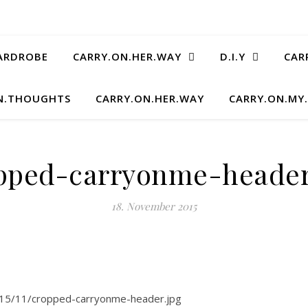
ARDROBE
CARRY.ON.HER.WAY
D.I.Y
CAR
N.THOUGHTS
CARRY.ON.HER.WAY
CARRY.ON.MY
pped-carryonme-header
18. November 2015
015/11/cropped-carryonme-header.jpg