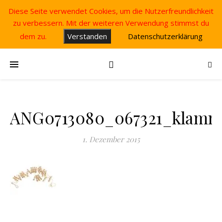
Diese Seite verwendet Cookies, um die Nutzerfreundlichkeit
zu verbessern. Mit der weiteren Verwendung stimmst du
dem zu.
Verstanden
Datenschutzerklärung
ANG0713080_067321_klamm
1. Dezember 2015