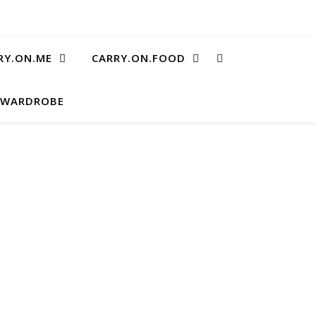
RY.ON.ME
CARRY.ON.FOOD
.WARDROBE