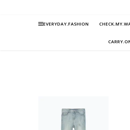
EVERYDAY.FASHION
CHECK.MY.W
CARRY.O