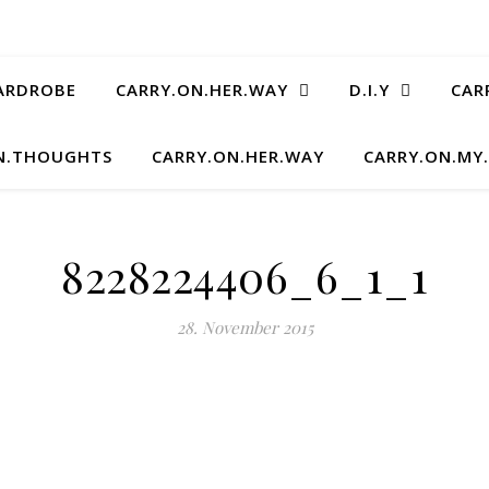
ARDROBE
CARRY.ON.HER.WAY
D.I.Y
CAR
N.THOUGHTS
CARRY.ON.HER.WAY
CARRY.ON.MY
8228224406_6_1_1
28. November 2015