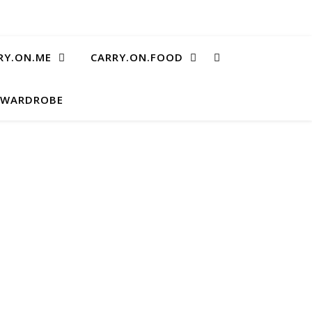
RY.ON.ME
CARRY.ON.FOOD
.WARDROBE