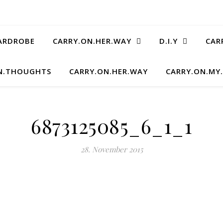
ARDROBE
CARRY.ON.HER.WAY
D.I.Y
CAR
N.THOUGHTS
CARRY.ON.HER.WAY
CARRY.ON.MY
6873125085_6_1_1
28. November 2015