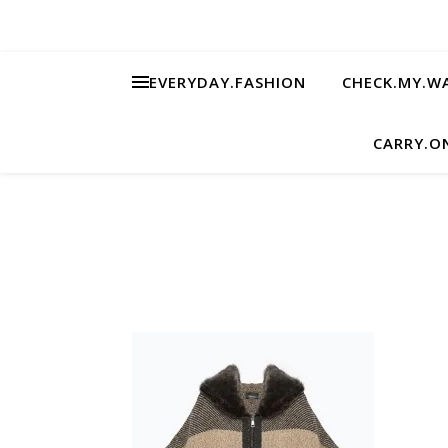
EVERYDAY.FASHION
CHECK.MY.W
CARRY.O