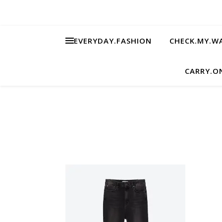
EVERYDAY.FASHION
CHECK.MY.W
CARRY.O