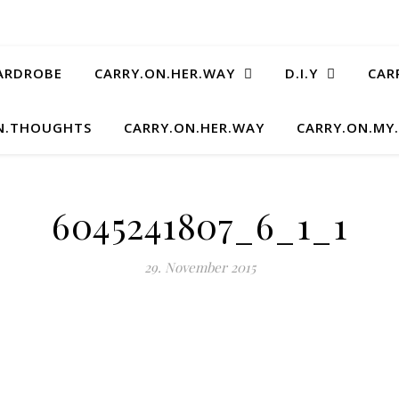
ARDROBE
CARRY.ON.HER.WAY
D.I.Y
CAR
N.THOUGHTS
CARRY.ON.HER.WAY
CARRY.ON.MY
6045241807_6_1_1
29. November 2015