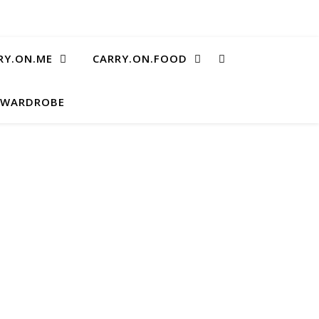
RY.ON.ME
CARRY.ON.FOOD
.WARDROBE