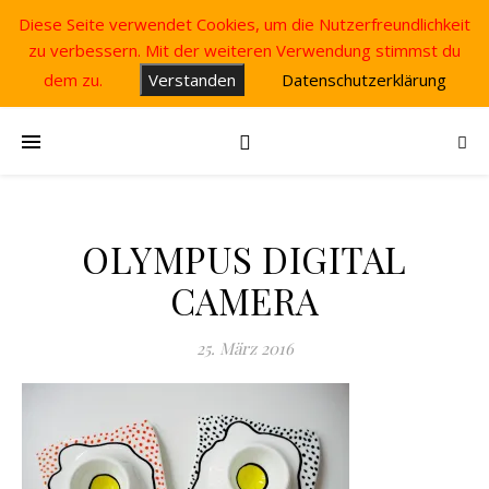
Diese Seite verwendet Cookies, um die Nutzerfreundlichkeit
zu verbessern. Mit der weiteren Verwendung stimmst du
dem zu.
Verstanden
Datenschutzerklärung
OLYMPUS DIGITAL
CAMERA
25. März 2016