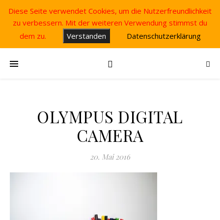
Diese Seite verwendet Cookies, um die Nutzerfreundlichkeit
zu verbessern. Mit der weiteren Verwendung stimmst du
dem zu.
Verstanden
Datenschutzerklärung
OLYMPUS DIGITAL
CAMERA
20. Mai 2016