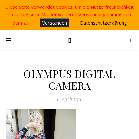
Diese Seite verwendet Cookies, um die Nutzerfreundlichkeit
zu verbessern. Mit der weiteren Verwendung stimmst du
dem zu.
Verstanden
Datenschutzerklärung
OLYMPUS DIGITAL
CAMERA
6. April 2016