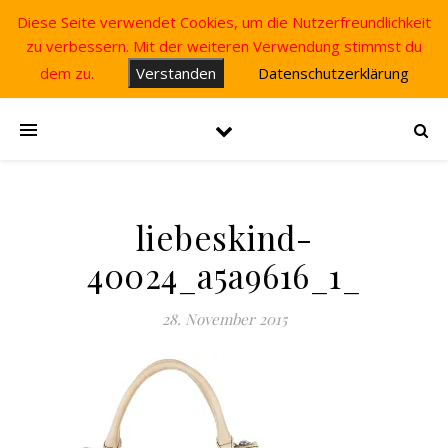
Diese Seite verwendet Cookies, um die Nutzerfreundlichkeit
zu verbessern. Mit der weiteren Verwendung stimmst du
dem zu.
Verstanden
Datenschutzerklärung
liebeskind-
40024_a5a9616_1_
28. November 2015